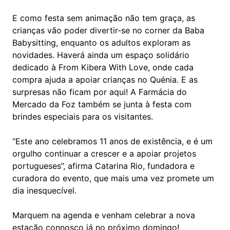
E como festa sem animação não tem graça, as
crianças vão poder divertir-se no corner da Baba
Babysitting, enquanto os adultos exploram as
novidades. Haverá ainda um espaço solidário
dedicado à From Kibera With Love, onde cada
compra ajuda a apoiar crianças no Quénia. E as
surpresas não ficam por aqui! A Farmácia do
Mercado da Foz também se junta à festa com
brindes especiais para os visitantes.
“Este ano celebramos 11 anos de existência, e é um
orgulho continuar a crescer e a apoiar projetos
portugueses”, afirma Catarina Rio, fundadora e
curadora do evento, que mais uma vez promete um
dia inesquecível.
Marquem na agenda e venham celebrar a nova
estação connosco já no próximo domingo!