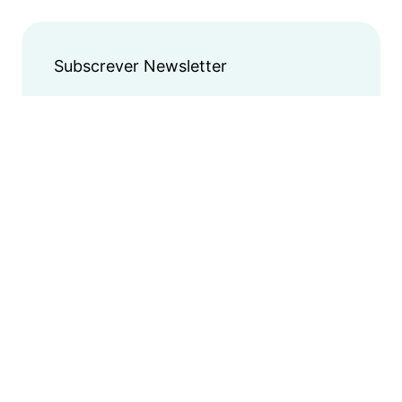
Subscrever Newsletter
Acompanhe as últimas
novidades do Mercado
Submeter