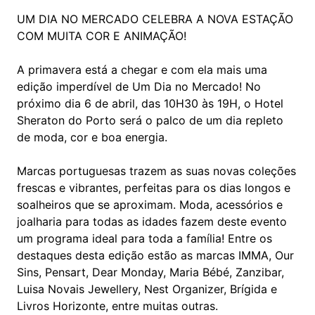
UM DIA NO MERCADO CELEBRA A NOVA ESTAÇÃO
COM MUITA COR E ANIMAÇÃO!
A primavera está a chegar e com ela mais uma
edição imperdível de Um Dia no Mercado! No
próximo dia 6 de abril, das 10H30 às 19H, o Hotel
Sheraton do Porto será o palco de um dia repleto
de moda, cor e boa energia.
Marcas portuguesas trazem as suas novas coleções
frescas e vibrantes, perfeitas para os dias longos e
soalheiros que se aproximam. Moda, acessórios e
joalharia para todas as idades fazem deste evento
um programa ideal para toda a família! Entre os
destaques desta edição estão as marcas IMMA, Our
Sins, Pensart, Dear Monday, Maria Bébé, Zanzibar,
Luisa Novais Jewellery, Nest Organizer, Brígida e
Livros Horizonte, entre muitas outras.