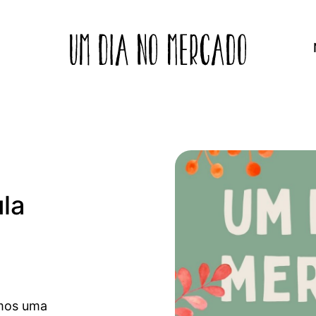
la
emos uma