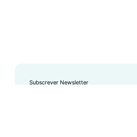
Subscrever Newsletter
Acompanhe as últim
novidades do Merc